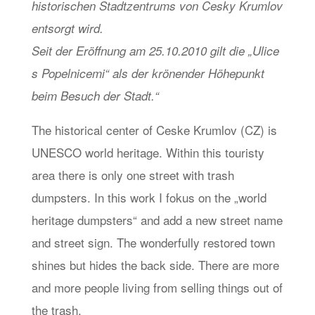
historischen Stadtzentrums von Cesky Krumlov
entsorgt wird.
Seit der Eröffnung am 25.10.2010 gilt die „Ulice
s Popelnicemi“ als der krönender Höhepunkt
beim Besuch der Stadt.“
The historical center of Ceske Krumlov (CZ) is
UNESCO world heritage. Within this touristy
area there is only one street with trash
dumpsters. In this work I fokus on the „world
heritage dumpsters“ and add a new street name
and street sign. The wonderfully restored town
shines but hides the back side. There are more
and more people living from selling things out of
the trash.