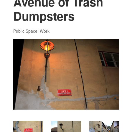
Avenue of Trash
Dumpsters
Public Space
,
Work