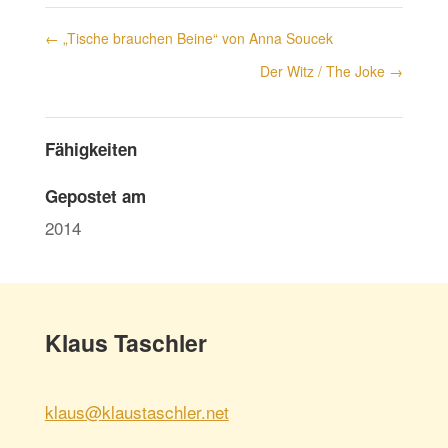
←
„Tische brauchen Beine“ von Anna Soucek
Der Witz / The Joke
→
Fähigkeiten
Gepostet am
2014
Klaus Taschler
klaus@klaustaschler.net