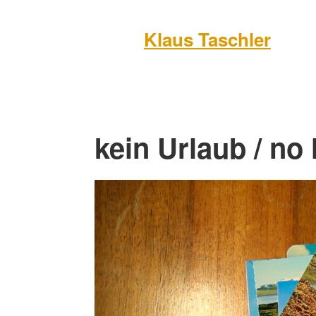
Klaus Taschler
kein Urlaub / no