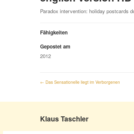
Paradox intervention: holiday postcards d
Fähigkeiten
Gepostet am
2012
←
Das Sensationelle liegt im Verborgenen
Klaus Taschler