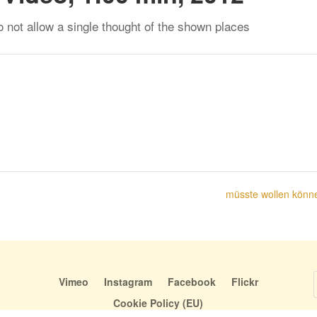
o not allow a single thought of the shown places
müsste wollen kön
Vimeo
Instagram
Facebook
Flickr
Cookie Policy (EU)