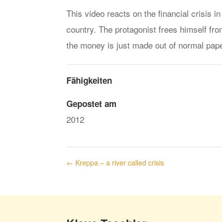
This video reacts on the financial crisis in
country. The protagonist frees himself f
the money is just made out of normal pape
Fähigkeiten
Gepostet am
2012
←
Kreppa – a river called crisis