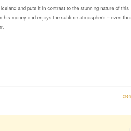
 Iceland and puts it in contrast to the stunning nature of this
rom his money and enjoys the sublime atmosphere – even tho
r.
cre