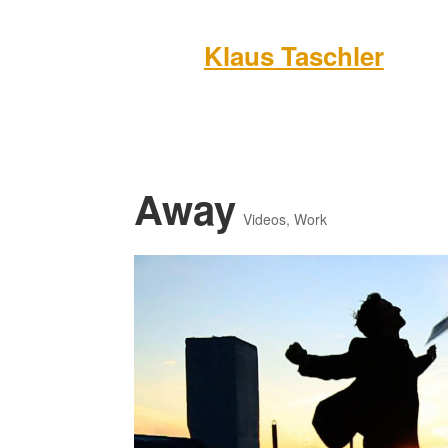
Klaus Taschler
Away
Videos
,
Work