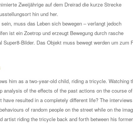
nimierte Zweijährige auf dem Dreirad die kurze Strecke
stellungsort hin und her.
sein, muss das Leben sich bewegen – verlangt jedoch
fen ist ein Zoetrop und erzeugt Bewegung durch rasche
al Super8-Bilder. Das Objekt muss bewegt werden um zum 
n
ows him as a two-year-old child, riding a tricycle. Watching t
 analysis of the effects of the past actions on the course of
st have resulted in a completely different life? The interviews
 behaviours of random people on the street while on the ima
 artist riding the tricycle back and forth between his forme