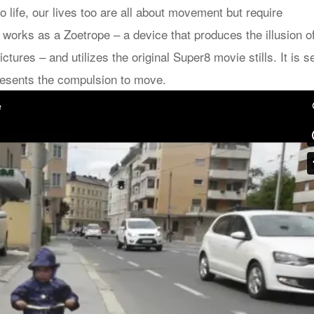
 life, our lives too are all about movement but require
 works as a Zoetrope – a device that produces the illusion o
tures – and utilizes the original Super8 movie stills. It is se
presents the compulsion to move.