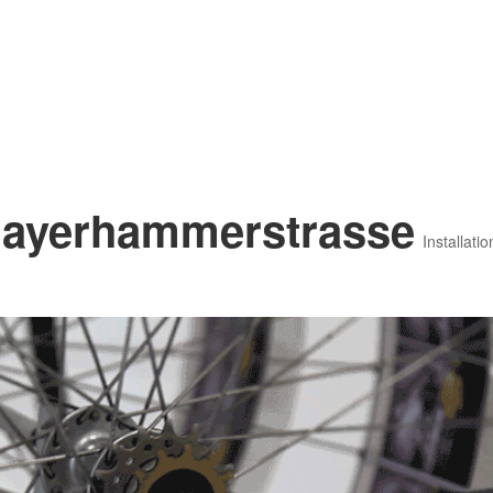
Bayerhammerstrasse
Installatio