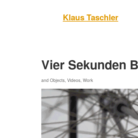
Klaus Taschler
Vier Sekunden 
and Objects
,
Videos
,
Work