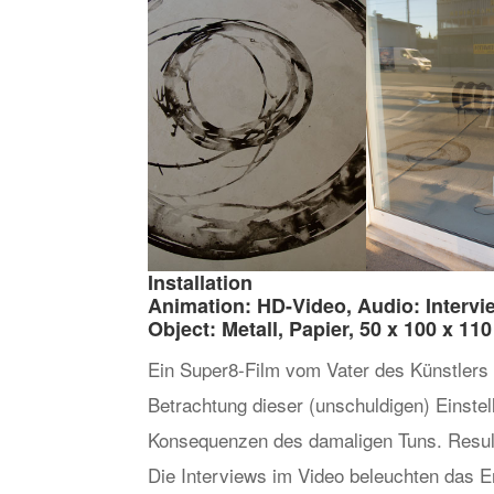
Installation
Animation: HD-Video, Audio: Intervi
Object: Metall, Papier, 50 x 100 x 11
Ein Super8-Film vom Vater des Künstlers z
Betrachtung dieser (unschuldigen) Einstel
Konsequenzen des damaligen Tuns. Resulti
Die Interviews im Video beleuchten das E