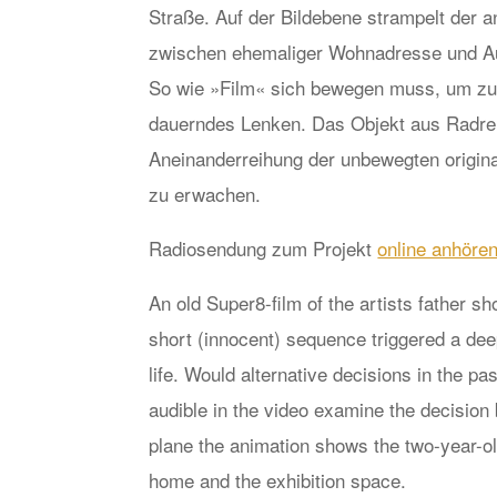
Straße. Auf der Bildebene strampelt der a
zwischen ehemaliger Wohnadresse und Aus
So wie »Film« sich bewegen muss, um zu 
dauerndes Lenken. Das Objekt aus Radrei
Aneinanderreihung der unbewegten origin
zu erwachen.
Radiosendung zum Projekt
online anhöre
An old Super8-film of the artists father sh
short (innocent) sequence triggered a deep
life. Would alternative decisions in the pa
audible in the video examine the decision
plane the animation shows the two-year-old
home and the exhibition space.